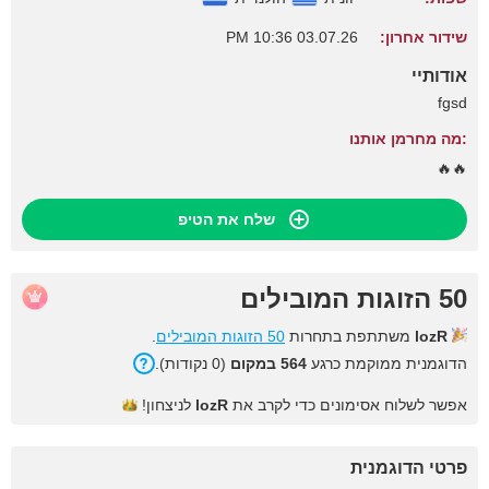
שידור אחרון:
03.07.26 10:36 PM
אודותיי
fgsd
:מה מחרמן אותנו
🔥🔥
שלח את הטיפ
50 הזוגות המובילים
lozR
משתתפת בתחרות
50 הזוגות המובילים
.
הדוגמנית ממוקמת כרגע
564 במקום
(0 נקודות).
אפשר לשלוח אסימונים כדי לקרב את
lozR
לניצחון!
פרטי הדוגמנית